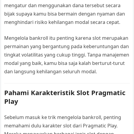
mengatur dan menggunakan dana tersebut secara
bijak supaya kamu bisa bermain dengan nyaman dan
menghindari risiko kehilangan modal secara cepat.
Mengelola bankroll itu penting karena slot merupakan
permainan yang bergantung pada keberuntungan dan
tingkat volatilitas yang cukup tinggi. Tanpa manajemen
modal yang baik, kamu bisa saja kalah berturut-turut
dan langsung kehilangan seluruh modal.
Pahami Karakteristik Slot Pragmatic
Play
Sebelum masuk ke trik mengelola bankroll, penting
memahami dulu karakter slot dari Pragmatic Play.