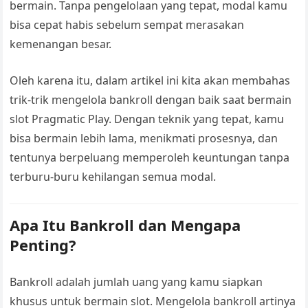
bermain. Tanpa pengelolaan yang tepat, modal kamu
bisa cepat habis sebelum sempat merasakan
kemenangan besar.
Oleh karena itu, dalam artikel ini kita akan membahas
trik-trik mengelola bankroll dengan baik saat bermain
slot Pragmatic Play. Dengan teknik yang tepat, kamu
bisa bermain lebih lama, menikmati prosesnya, dan
tentunya berpeluang memperoleh keuntungan tanpa
terburu-buru kehilangan semua modal.
Apa Itu Bankroll dan Mengapa
Penting?
Bankroll adalah jumlah uang yang kamu siapkan
khusus untuk bermain slot. Mengelola bankroll artinya