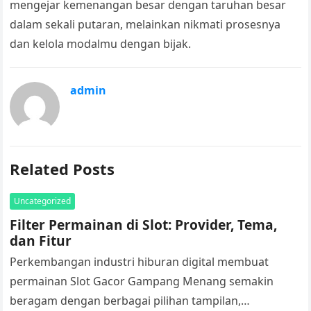
mengejar kemenangan besar dengan taruhan besar
dalam sekali putaran, melainkan nikmati prosesnya
dan kelola modalmu dengan bijak.
admin
Related Posts
Uncategorized
Filter Permainan di Slot: Provider, Tema,
dan Fitur
Perkembangan industri hiburan digital membuat
permainan Slot Gacor Gampang Menang semakin
beragam dengan berbagai pilihan tampilan,