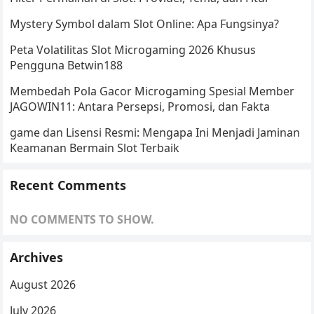
Mystery Symbol dalam Slot Online: Apa Fungsinya?
Peta Volatilitas Slot Microgaming 2026 Khusus
Pengguna Betwin188
Membedah Pola Gacor Microgaming Spesial Member
JAGOWIN11: Antara Persepsi, Promosi, dan Fakta
game dan Lisensi Resmi: Mengapa Ini Menjadi Jaminan
Keamanan Bermain Slot Terbaik
Recent Comments
NO COMMENTS TO SHOW.
Archives
August 2026
July 2026