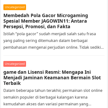
ini membantu…
Uncategorized
Membedah Pola Gacor Microgaming
Spesial Member JAGOWIN11: Antara
Persepsi, Promosi, dan Fakta
Istilah “pola gacor” sudah menjadi salah satu frasa
yang paling sering ditemukan dalam berbagai
pembahasan mengenai perjudian online. Tidak sedikit
promosi yang menggunakan judul seperti “Membedah
Pola…
Uncategorized
game dan Lisensi Resmi: Mengapa Ini
Menjadi Jaminan Keamanan Bermain Slot
Terbaik
Dalam beberapa tahun terakhir, permainan slot online
semakin populer di berbagai kalangan karena
kemudahan akses dan variasi permainan yang