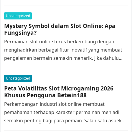
mekanisme, dan konsep permainan. Saat ini, pemain
tidak hanya melihat permainan dari…
Uncategorized
Mystery Symbol dalam Slot Online: Apa
Fungsinya?
Permainan slot online terus berkembang dengan
menghadirkan berbagai fitur inovatif yang membuat
pengalaman bermain semakin menarik. Jika dahulu
permainan hanya mengandalkan simbol klasik seperti
buah-buahan atau angka,…
Uncategorized
Peta Volatilitas Slot Microgaming 2026
Khusus Pengguna Betwin188
Perkembangan industri slot online membuat
pemahaman terhadap karakter permainan menjadi
semakin penting bagi para pemain. Salah satu aspek
yang sering diperhatikan adalah volatilitas slot. Konsep