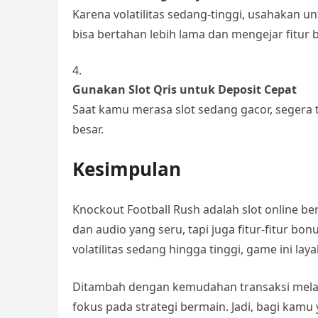
Karena volatilitas sedang-tinggi, usahakan u
bisa bertahan lebih lama dan mengejar fitur 
Gunakan Slot Qris untuk Deposit Cepat
Saat kamu merasa slot sedang gacor, segera 
besar.
Kesimpulan
Knockout Football Rush adalah slot online be
dan audio yang seru, tapi juga fitur-fitur b
volatilitas sedang hingga tinggi, game ini la
Ditambah dengan kemudahan transaksi melalui
fokus pada strategi bermain. Jadi, bagi kam