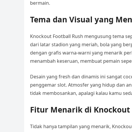
bermain.
Tema dan Visual yang Me
Knockout Football Rush mengusung tema sep
dari latar stadion yang meriah, bola yang be
dengan grafis warna-warni yang menarik per
menambah keseruan, membuat pemain seperti
Desain yang fresh dan dinamis ini sangat c
penggemar slot. Atmosfer yang hidup dan ani
tidak membosankan, apalagi kalau kamu se
Fitur Menarik di Knockout
Tidak hanya tampilan yang menarik, Knockout