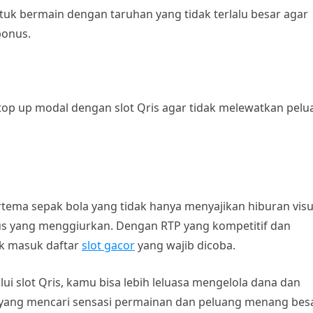
ntuk bermain dengan taruhan yang tidak terlalu besar agar
bonus.
top up modal dengan slot Qris agar tidak melewatkan pelu
rtema sepak bola yang tidak hanya menyajikan hiburan visu
onus yang menggiurkan. Dengan RTP yang kompetitif dan
yak masuk daftar
slot gacor
yang wajib dicoba.
 slot Qris, kamu bisa lebih leluasa mengelola dana dan
u yang mencari sensasi permainan dan peluang menang besa