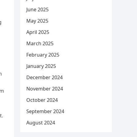
June 2025
May 2025
g
April 2025
March 2025
February 2025
January 2025
n
December 2024
November 2024
am
October 2024
September 2024
t.
August 2024