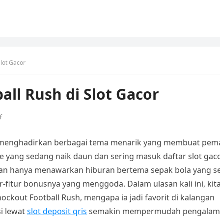
Slot Gacor
ll Rush di Slot Gacor
f
n menghadirkan berbagai tema menarik yang membuat pem
e yang sedang naik daun dan sering masuk daftar slot gac
kan hanya menawarkan hiburan bertema sepak bola yang se
r-fitur bonusnya yang menggoda. Dalam ulasan kali ini, kit
kout Football Rush, mengapa ia jadi favorit di kalangan
i lewat
slot deposit qris
semakin mempermudah pengalam