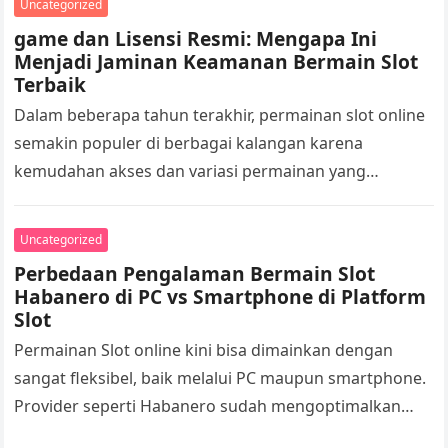
Uncategorized
game dan Lisensi Resmi: Mengapa Ini
Menjadi Jaminan Keamanan Bermain Slot
Terbaik
Dalam beberapa tahun terakhir, permainan slot online
semakin populer di berbagai kalangan karena
kemudahan akses dan variasi permainan yang
ditawarkan. Salah satu nama yang sering muncul
dalam…
Uncategorized
Perbedaan Pengalaman Bermain Slot
Habanero di PC vs Smartphone di Platform
Slot
Permainan Slot online kini bisa dimainkan dengan
sangat fleksibel, baik melalui PC maupun smartphone.
Provider seperti Habanero sudah mengoptimalkan
banyak gamenya slot25 slot agar bisa diakses di…