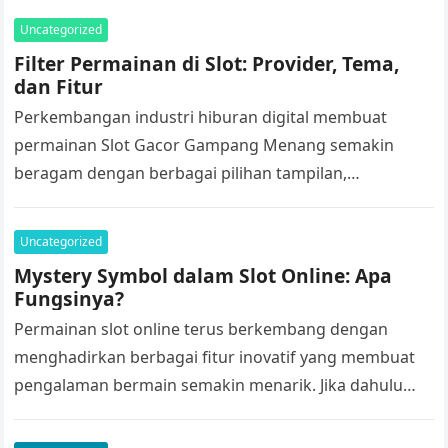
Uncategorized
Filter Permainan di Slot: Provider, Tema,
dan Fitur
Perkembangan industri hiburan digital membuat
permainan Slot Gacor Gampang Menang semakin
beragam dengan berbagai pilihan tampilan,
mekanisme, dan konsep permainan. Saat ini, pemain
tidak hanya melihat permainan dari…
Uncategorized
Mystery Symbol dalam Slot Online: Apa
Fungsinya?
Permainan slot online terus berkembang dengan
menghadirkan berbagai fitur inovatif yang membuat
pengalaman bermain semakin menarik. Jika dahulu
permainan hanya mengandalkan simbol klasik seperti
buah-buahan atau angka,…