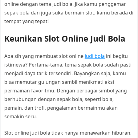
online dengan tema judi bola. Jika kamu penggemar
sepak bola dan juga suka bermain slot, kamu berada di
tempat yang tepat!
Keunikan Slot Online Judi Bola
Apa sih yang membuat slot online
judi bola
ini begitu
istimewa? Pertama-tama, tema sepak bola sudah pasti
menjadi daya tarik tersendiri. Bayangkan saja, kamu
bisa memutar gulungan sambil menikmati aksi
permainan favoritmu. Dengan berbagai simbol yang
berhubungan dengan sepak bola, seperti bola,
pemain, dan trofi, pengalaman bermainmu akan
semakin seru.
Slot online judi bola tidak hanya menawarkan hiburan,