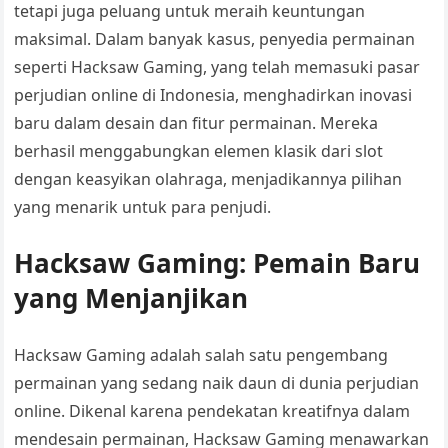
tetapi juga peluang untuk meraih keuntungan
maksimal. Dalam banyak kasus, penyedia permainan
seperti Hacksaw Gaming, yang telah memasuki pasar
perjudian online di Indonesia, menghadirkan inovasi
baru dalam desain dan fitur permainan. Mereka
berhasil menggabungkan elemen klasik dari slot
dengan keasyikan olahraga, menjadikannya pilihan
yang menarik untuk para penjudi.
Hacksaw Gaming: Pemain Baru
yang Menjanjikan
Hacksaw Gaming adalah salah satu pengembang
permainan yang sedang naik daun di dunia perjudian
online. Dikenal karena pendekatan kreatifnya dalam
mendesain permainan, Hacksaw Gaming menawarkan