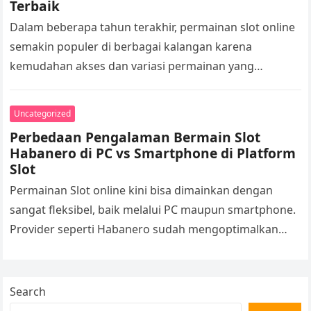
Terbaik
Dalam beberapa tahun terakhir, permainan slot online
semakin populer di berbagai kalangan karena
kemudahan akses dan variasi permainan yang
ditawarkan. Salah satu nama yang sering muncul
dalam…
Uncategorized
Perbedaan Pengalaman Bermain Slot
Habanero di PC vs Smartphone di Platform
Slot
Permainan Slot online kini bisa dimainkan dengan
sangat fleksibel, baik melalui PC maupun smartphone.
Provider seperti Habanero sudah mengoptimalkan
banyak gamenya slot25 slot agar bisa diakses di…
Search