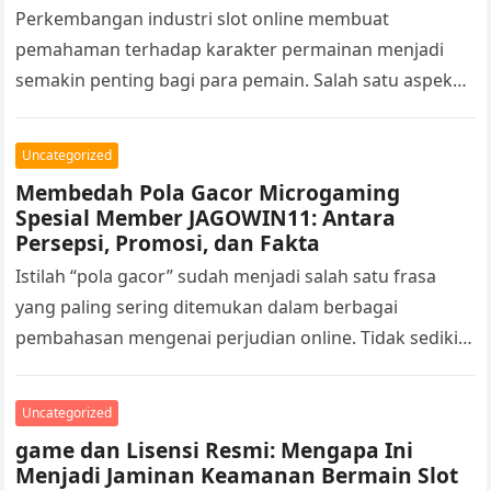
Perkembangan industri slot online membuat
pemahaman terhadap karakter permainan menjadi
semakin penting bagi para pemain. Salah satu aspek
yang sering diperhatikan adalah volatilitas slot. Konsep
ini membantu…
Uncategorized
Membedah Pola Gacor Microgaming
Spesial Member JAGOWIN11: Antara
Persepsi, Promosi, dan Fakta
Istilah “pola gacor” sudah menjadi salah satu frasa
yang paling sering ditemukan dalam berbagai
pembahasan mengenai perjudian online. Tidak sedikit
promosi yang menggunakan judul seperti “Membedah
Pola…
Uncategorized
game dan Lisensi Resmi: Mengapa Ini
Menjadi Jaminan Keamanan Bermain Slot