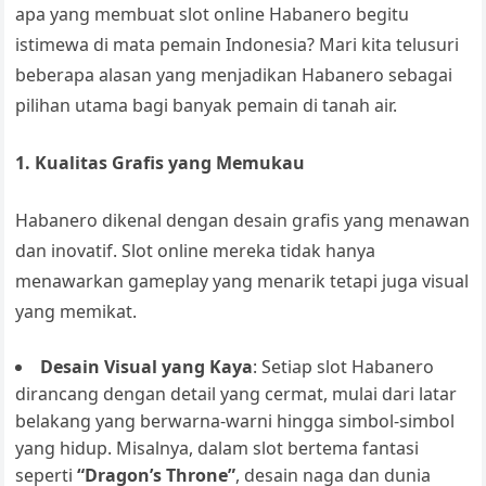
apa yang membuat slot online Habanero begitu
istimewa di mata pemain Indonesia? Mari kita telusuri
beberapa alasan yang menjadikan Habanero sebagai
pilihan utama bagi banyak pemain di tanah air.
1. Kualitas Grafis yang Memukau
Habanero dikenal dengan desain grafis yang menawan
dan inovatif. Slot online mereka tidak hanya
menawarkan gameplay yang menarik tetapi juga visual
yang memikat.
Desain Visual yang Kaya
: Setiap slot Habanero
dirancang dengan detail yang cermat, mulai dari latar
belakang yang berwarna-warni hingga simbol-simbol
yang hidup. Misalnya, dalam slot bertema fantasi
seperti
“Dragon’s Throne”
, desain naga dan dunia