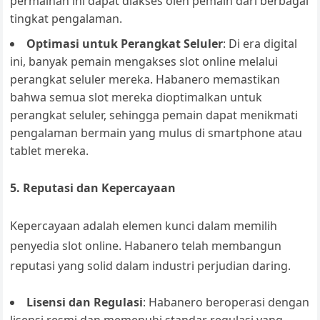
permainan ini dapat diakses oleh pemain dari berbagai
tingkat pengalaman.
Optimasi untuk Perangkat Seluler
: Di era digital
ini, banyak pemain mengakses slot online melalui
perangkat seluler mereka. Habanero memastikan
bahwa semua slot mereka dioptimalkan untuk
perangkat seluler, sehingga pemain dapat menikmati
pengalaman bermain yang mulus di smartphone atau
tablet mereka.
5. Reputasi dan Kepercayaan
Kepercayaan adalah elemen kunci dalam memilih
penyedia slot online. Habanero telah membangun
reputasi yang solid dalam industri perjudian daring.
Lisensi dan Regulasi
: Habanero beroperasi dengan