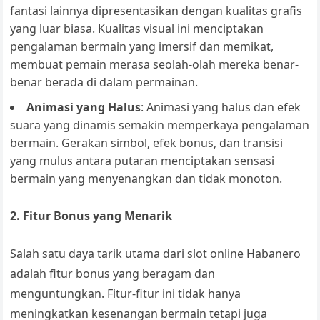
fantasi lainnya dipresentasikan dengan kualitas grafis
yang luar biasa. Kualitas visual ini menciptakan
pengalaman bermain yang imersif dan memikat,
membuat pemain merasa seolah-olah mereka benar-
benar berada di dalam permainan.
Animasi yang Halus
: Animasi yang halus dan efek
suara yang dinamis semakin memperkaya pengalaman
bermain. Gerakan simbol, efek bonus, dan transisi
yang mulus antara putaran menciptakan sensasi
bermain yang menyenangkan dan tidak monoton.
2. Fitur Bonus yang Menarik
Salah satu daya tarik utama dari slot online Habanero
adalah fitur bonus yang beragam dan
menguntungkan. Fitur-fitur ini tidak hanya
meningkatkan kesenangan bermain tetapi juga