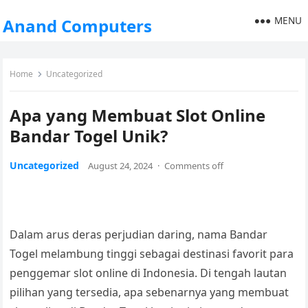
MENU
Anand Computers
Home
Uncategorized
Apa yang Membuat Slot Online
Bandar Togel Unik?
Uncategorized
August 24, 2024
·
Comments off
Dalam arus deras perjudian daring, nama Bandar
Togel melambung tinggi sebagai destinasi favorit para
penggemar slot online di Indonesia. Di tengah lautan
pilihan yang tersedia, apa sebenarnya yang membuat