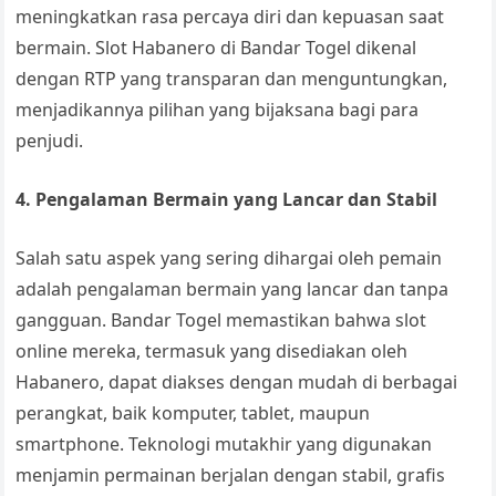
meningkatkan rasa percaya diri dan kepuasan saat
bermain. Slot Habanero di Bandar Togel dikenal
dengan RTP yang transparan dan menguntungkan,
menjadikannya pilihan yang bijaksana bagi para
penjudi.
4. Pengalaman Bermain yang Lancar dan Stabil
Salah satu aspek yang sering dihargai oleh pemain
adalah pengalaman bermain yang lancar dan tanpa
gangguan. Bandar Togel memastikan bahwa slot
online mereka, termasuk yang disediakan oleh
Habanero, dapat diakses dengan mudah di berbagai
perangkat, baik komputer, tablet, maupun
smartphone. Teknologi mutakhir yang digunakan
menjamin permainan berjalan dengan stabil, grafis