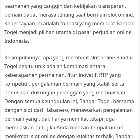
keamanan yang canggih dan kebijakan transparan,
pemain dapat merasa tenang saat bermain slot online.
Kepercayaan ini adalah fondasi yang membuat Bandar
Togel menjadi pilihan utama di pasar perjudian online
Indonesia.
Kesimpulannya, apa yang membuat slot online Bandar
Togel begitu unik adalah kombinasi antara
keberagaman permainan, fitur inovatif, RTP yang
kompetitif, pengalaman bermain yang stabil, serta
bonus dan dukungan pelanggan yang memuaskan.
Dengan semua keunggulan ini, Bandar Togel, bersama
dengan slot dari Habanero, menawarkan pengalaman
bermain yang tidak hanya memikat tetapi juga
memuaskan. Jadi, jika Anda mencari tempat untuk
menikmati slot online dengan kualitas terbaik, Bandar