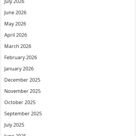
July 2026
June 2026
May 2026
April 2026
March 2026
February 2026
January 2026
December 2025
November 2025
October 2025
September 2025
July 2025