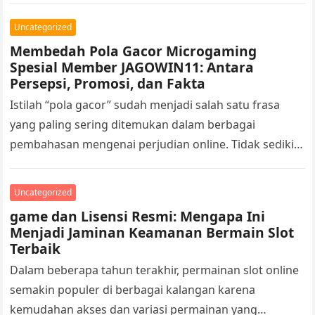
ini membantu…
Uncategorized
Membedah Pola Gacor Microgaming
Spesial Member JAGOWIN11: Antara
Persepsi, Promosi, dan Fakta
Istilah “pola gacor” sudah menjadi salah satu frasa
yang paling sering ditemukan dalam berbagai
pembahasan mengenai perjudian online. Tidak sedikit
promosi yang menggunakan judul seperti “Membedah
Pola…
Uncategorized
game dan Lisensi Resmi: Mengapa Ini
Menjadi Jaminan Keamanan Bermain Slot
Terbaik
Dalam beberapa tahun terakhir, permainan slot online
semakin populer di berbagai kalangan karena
kemudahan akses dan variasi permainan yang